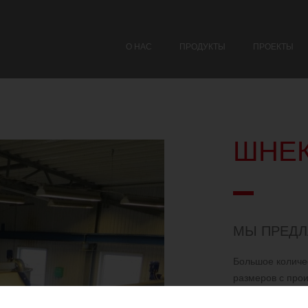
О НАС
ПРОДУКТЫ
ПРОЕКТЫ
ШНЕ
МЫ ПРЕДЛ
Большое количе
размеров с прои