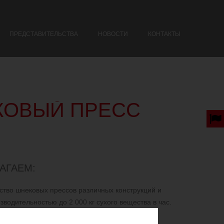
ПРЕДСТАВИТЕЛЬСТВА
НОВОСТИ
КОНТАКТЫ
КОВЫЙ ПРЕСС
АГАЕМ:
ство шнековых прессов различных конструкций и
зводительностью до 2 000 кг сухого вещества в час.