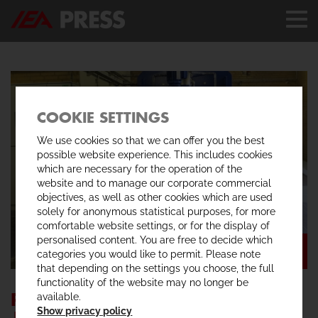
COOKIE SETTINGS
We use cookies so that we can offer you the best
possible website experience. This includes cookies
which are necessary for the operation of the
website and to manage our corporate commercial
objectives, as well as other cookies which are used
solely for anonymous statistical purposes, for more
comfortable website settings, or for the display of
personalised content. You are free to decide which
categories you would like to permit. Please note
that depending on the settings you choose, the full
functionality of the website may no longer be
PODCZYSZCZANIE FILTRATU
available.
Show privacy policy
JAKO OPCJA